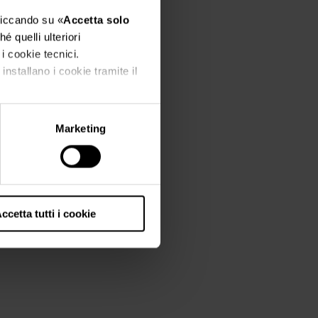
cliccando su «
Accetta solo
é quelli ulteriori
 i cookie tecnici.
installano i cookie tramite il
Marketing
ccetta tutti i cookie