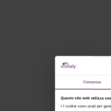
Consenso
Questo sito web utilizza cook
• I cookie sono usati per gara