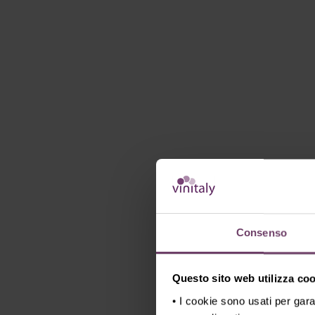
Consenso
Questo sito web utilizza cook
• I cookie sono usati per gara