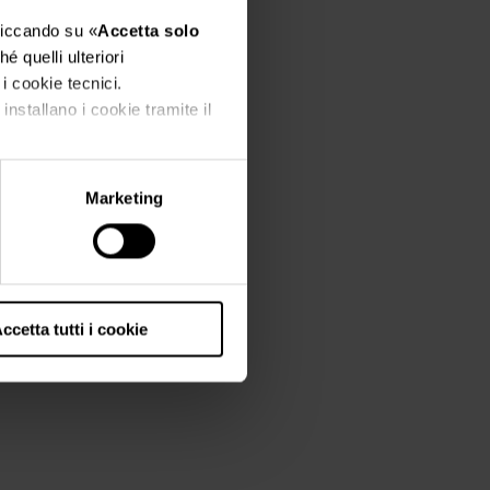
cliccando su «
Accetta solo
é quelli ulteriori
 i cookie tecnici.
installano i cookie tramite il
Marketing
ccetta tutti i cookie